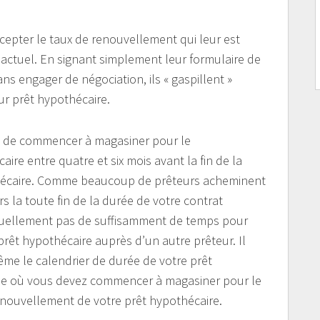
ccepter le taux de renouvellement qui leur est
 actuel. En signant simplement leur formulaire de
 engager de négociation, ils « gaspillent »
ur prêt hypothécaire.
le de commencer à magasiner pour le
ire entre quatre et six mois avant la fin de la
thécaire. Comme beaucoup de prêteurs acheminent
s la toute fin de la durée de votre contrat
tuellement pas de suffisamment de temps pour
rêt hypothécaire auprès d’un autre prêteur. Il
me le calendrier de durée de votre prêt
riode où vous devez commencer à magasiner pour le
renouvellement de votre prêt hypothécaire.