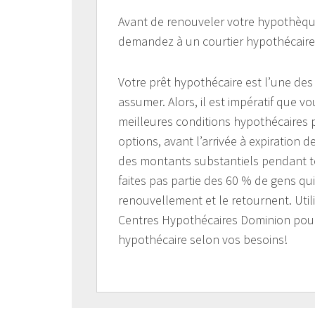
Avant de renouveler votre hypothèque 
demandez à un courtier hypothécaire c
Votre prêt hypothécaire est l’une de
assumer. Alors, il est impératif que vo
meilleures conditions hypothécaires p
options, avant l’arrivée à expiration
des montants substantiels pendant to
faites pas partie des 60 % de gens qu
renouvellement et le retournent. Util
Centres Hypothécaires Dominion pour 
hypothécaire selon vos besoins!