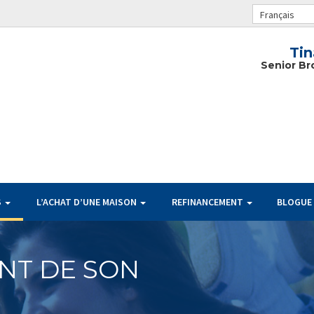
Français
Tin
Senior Br
S
L’ACHAT D’UNE MAISON
REFINANCEMENT
BLOGUE
NT DE SON