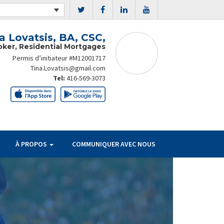
a Lovatsis, BA, CSC,
oker, Residential Mortgages
Permis d’initiateur #M12001717
Tina.Lovatsis@gmail.com
Tel:
416-569-3073
À PROPOS
COMMUNIQUER AVEC NOUS