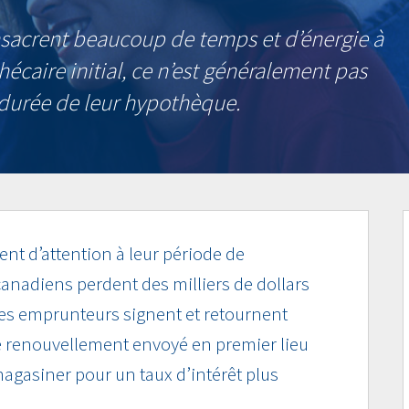
nsacrent beaucoup de temps et d’énergie à
écaire initial, ce n’est généralement pas
a durée de leur hypothèque.
nt d’attention à leur période de
anadiens perdent des milliers de dollars
es emprunteurs signent et retournent
e renouvellement envoyé en premier lieu
magasiner pour un taux d’intérêt plus