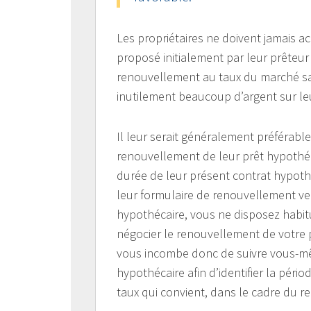
Les propriétaires ne doivent jamais a
proposé initialement par leur prêteur
renouvellement au taux du marché sans
inutilement beaucoup d’argent sur le
Il leur serait généralement préférab
renouvellement de leur prêt hypothéca
durée de leur présent contrat hypo
leur formulaire de renouvellement ver
hypothécaire, vous ne disposez habi
négocier le renouvellement de votre p
vous incombe donc de suivre vous-mê
hypothécaire afin d’identifier la pé
taux qui convient, dans le cadre du 