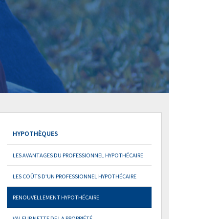
HYPOTHÈQUES
LES AVANTAGES DU PROFESSIONNEL HYPOTHÉCAIRE
LES COÛTS D’UN PROFESSIONNEL HYPOTHÉCAIRE
RENOUVELLEMENT HYPOTHÉCAIRE
VALEUR NETTE DE LA PROPRIÉTÉ